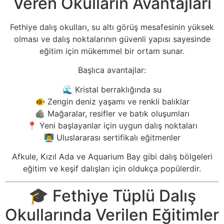
Veren Okulların Avantajları
Fethiye dalış okulları, su altı görüş mesafesinin yüksek
olması ve dalış noktalarının güvenli yapısı sayesinde
eğitim için mükemmel bir ortam sunar.
Başlıca avantajlar:
🌊 Kristal berraklığında su
🐠 Zengin deniz yaşamı ve renkli balıklar
🪨 Mağaralar, resifler ve batık oluşumları
📍 Yeni başlayanlar için uygun dalış noktaları
👨‍🏫 Uluslararası sertifikalı eğitmenler
Afkule, Kızıl Ada ve Aquarium Bay gibi dalış bölgeleri
eğitim ve keşif dalışları için oldukça popülerdir.
🎓 Fethiye Tüplü Dalış
Okullarında Verilen Eğitimler