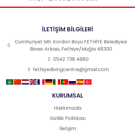
İLETİŞİM BİLGİLERİ
Cumhuriyet Mh. Kordon Boyu FETHİYE Belediyesi
Binası Arkası, Fethiye/Muğla 48300
0542 738 4880
fethiyedivingcentre@gmail.com
KURUMSAL
Hakkımızda
Gizlilik Politikası
İletişim