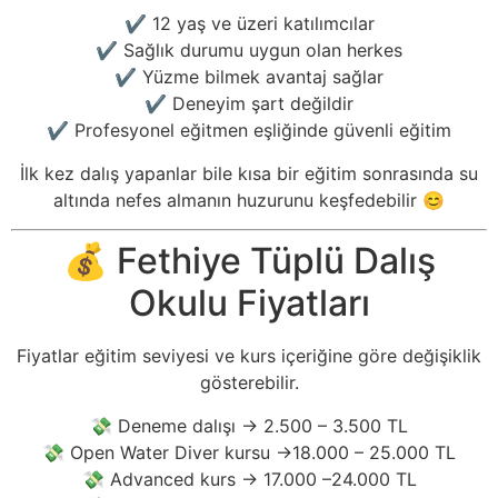
✔️ 12 yaş ve üzeri katılımcılar
✔️ Sağlık durumu uygun olan herkes
✔️ Yüzme bilmek avantaj sağlar
✔️ Deneyim şart değildir
✔️ Profesyonel eğitmen eşliğinde güvenli eğitim
İlk kez dalış yapanlar bile kısa bir eğitim sonrasında su
altında nefes almanın huzurunu keşfedebilir 😊
💰 Fethiye Tüplü Dalış
Okulu Fiyatları
Fiyatlar eğitim seviyesi ve kurs içeriğine göre değişiklik
gösterebilir.
💸 Deneme dalışı → 2.500 – 3.500 TL
💸 Open Water Diver kursu →18.000 – 25.000 TL
💸 Advanced kurs → 17.000 –24.000 TL