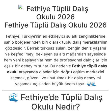
Fethiye Tüplü Dalış Okulu 2026
Fethiye, Türkiye’nin en etkileyici su altı zenginliklerine
sahip bölgelerinden biri olarak tüplü dalış meraklılarının
gözdesidir. Berrak turkuaz suları, zengin deniz yaşamı
ve keşfedilmeyi bekleyen su altı mağaraları sayesinde
hem yeni başlayanlar hem de profesyonel dalgıçlar için
eşsiz bir deneyim sunar. Bu nedenle
Fethiye tüplü dalış
okulu
arayışında olanlar için doğru eğitim merkezini
seçmek, güvenli ve unutulmaz bir dalış deneyimi
yaşamak açısından büyük önem taşır. 🤿🌊
🌊 Fethiye’de Tüplü Dalış
Okulu Nedir?