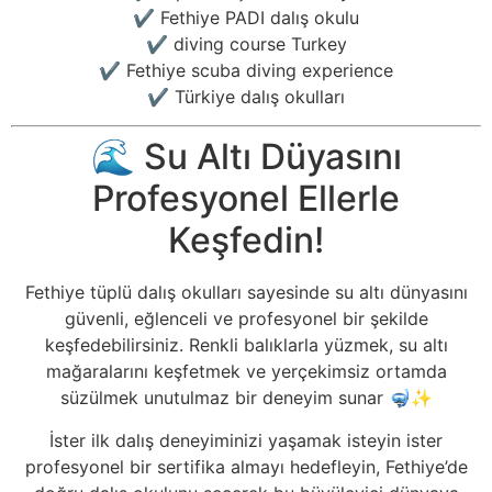
✔️ Fethiye PADI dalış okulu
✔️ diving course Turkey
✔️ Fethiye scuba diving experience
✔️ Türkiye dalış okulları
🌊 Su Altı Düyasını
Profesyonel Ellerle
Keşfedin!
Fethiye tüplü dalış okulları sayesinde su altı dünyasını
güvenli, eğlenceli ve profesyonel bir şekilde
keşfedebilirsiniz. Renkli balıklarla yüzmek, su altı
mağaralarını keşfetmek ve yerçekimsiz ortamda
süzülmek unutulmaz bir deneyim sunar 🤿✨
İster ilk dalış deneyiminizi yaşamak isteyin ister
profesyonel bir sertifika almayı hedefleyin, Fethiye’de