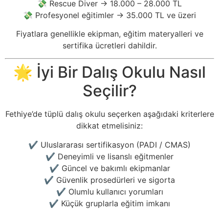
💸 Rescue Diver → 18.000 – 28.000 TL
💸 Profesyonel eğitimler → 35.000 TL ve üzeri
Fiyatlara genellikle ekipman, eğitim materyalleri ve
sertifika ücretleri dahildir.
🌟 İyi Bir Dalış Okulu Nasıl
Seçilir?
Fethiye’de tüplü dalış okulu seçerken aşağıdaki kriterlere
dikkat etmelisiniz:
✔️ Uluslararası sertifikasyon (PADI / CMAS)
✔️ Deneyimli ve lisanslı eğitmenler
✔️ Güncel ve bakımlı ekipmanlar
✔️ Güvenlik prosedürleri ve sigorta
✔️ Olumlu kullanıcı yorumları
✔️ Küçük gruplarla eğitim imkanı