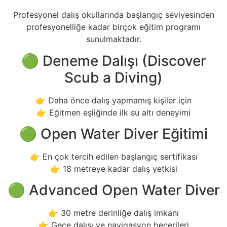
Profesyonel dalış okullarında başlangıç seviyesinden
profesyonelliğe kadar birçok eğitim programı
sunulmaktadır.
🟢 Deneme Dalışı (Discover
Scub a Diving)
👉 Daha önce dalış yapmamış kişiler için
👉 Eğitmen eşliğinde ilk su altı deneyimi
🟢 Open Water Diver Eğitimi
👉 En çok tercih edilen başlangıç sertifikası
👉 18 metreye kadar dalış yetkisi
🟢 Advanced Open Water Diver
👉 30 metre derinliğe dalış imkanı
👉 Gece dalışı ve navigasyon becerileri