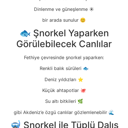
Dinlenme ve güneşlenme ☀️
bir arada sunulur 😊
🐟 Şnorkel Yaparken
Görülebilecek Canlılar
Fethiye çevresinde şnorkel yaparken:
Renkli balık sürüleri 🐟
Deniz yıldızları ⭐
Küçük ahtapotlar 🐙
Su altı bitkileri 🌿
gibi Akdeniz’e özgü canlılar gözlemlenebilir 🌊
🤿 Şnorkel ile Tüplü Dalış