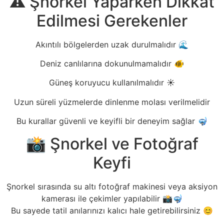
⚠️ Şnorkel Yaparken Dikkat
Edilmesi Gerekenler
Akıntılı bölgelerden uzak durulmalıdır 🌊
Deniz canlılarına dokunulmamalıdır 🐠
Güneş koruyucu kullanılmalıdır ☀️
Uzun süreli yüzmelerde dinlenme molası verilmelidir
Bu kurallar güvenli ve keyifli bir deneyim sağlar 🤿
📸 Şnorkel ve Fotoğraf
Keyfi
Şnorkel sırasında su altı fotoğraf makinesi veya aksiyon
kamerası ile çekimler yapılabilir 📸🤿
Bu sayede tatil anılarınızı kalıcı hale getirebilirsiniz 😊