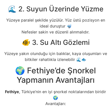
🌊 2. Suyun Üzerinde Yüzme
Yüzeye paralel şekilde yüzülür. Yüz üstü pozisyon en
ideal duruştur 🤿
Nefesler sakin ve düzenli alınmalıdır.
🐠 3. Su Altı Gözlemi
Yüzeye yakın olunduğu için balıklar, kaya oluşumları ve
bitkiler rahatlıkla izlenebilir 🌊🐟
🌍 Fethiye’de Şnorkel
Yapmanın Avantajları
Fethiye
, Türkiye’nin en iyi şnorkel noktalarından biridir
🌍
Avantajları: