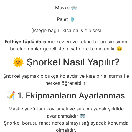
Maske 🥽
Palet 🩴
(İsteğe bağlı) kısa dalış elbisesi
Fethiye tüplü dalış
merkezleri ve tekne turları sırasında
bu ekipmanlar genellikle misafirlere temin edilir 😊
🌞 Şnorkel Nasıl Yapılır?
Şnorkel yapmak oldukça kolaydır ve kısa bir alıştırma ile
herkes öğrenebilir:
📝 1. Ekipmanların Ayarlanması
Maske yüzü tam kavramalı ve su almayacak şekilde
ayarlanmalıdır 🥽
Şnorkel borusu rahat nefes almayı sağlayacak konumda
olmalıdır.