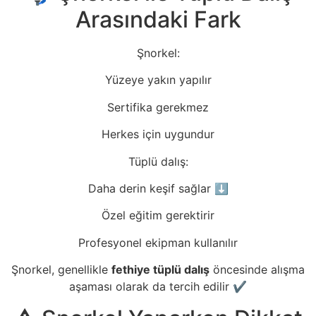
Arasındaki Fark
Şnorkel:
Yüzeye yakın yapılır
Sertifika gerekmez
Herkes için uygundur
Tüplü dalış:
Daha derin keşif sağlar ⬇️
Özel eğitim gerektirir
Profesyonel ekipman kullanılır
Şnorkel, genellikle
fethiye tüplü dalış
öncesinde alışma
aşaması olarak da tercih edilir ✔️