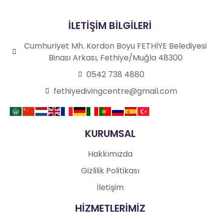
İLETİŞİM BİLGİLERİ
Cumhuriyet Mh. Kordon Boyu FETHİYE Belediyesi
Binası Arkası, Fethiye/Muğla 48300
0542 738 4880
fethiyedivingcentre@gmail.com
KURUMSAL
Hakkımızda
Gizlilik Politikası
İletişim
HİZMETLERİMİZ