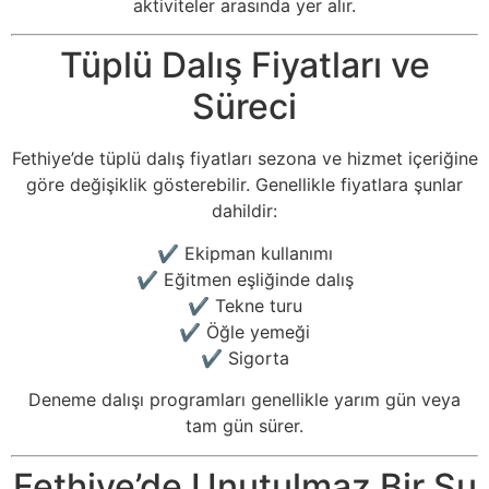
aktiviteler arasında yer alır.
Tüplü Dalış Fiyatları ve
Süreci
Fethiye’de tüplü dalış fiyatları sezona ve hizmet içeriğine
göre değişiklik gösterebilir. Genellikle fiyatlara şunlar
dahildir:
✔ Ekipman kullanımı
✔ Eğitmen eşliğinde dalış
✔ Tekne turu
✔ Öğle yemeği
✔ Sigorta
Deneme dalışı programları genellikle yarım gün veya
tam gün sürer.
Fethiye’de Unutulmaz Bir Su