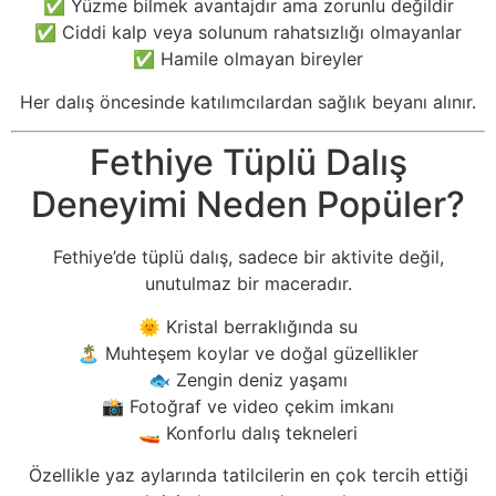
✅ Yüzme bilmek avantajdır ama zorunlu değildir
✅ Ciddi kalp veya solunum rahatsızlığı olmayanlar
✅ Hamile olmayan bireyler
Her dalış öncesinde katılımcılardan sağlık beyanı alınır.
Fethiye Tüplü Dalış
Deneyimi Neden Popüler?
Fethiye’de tüplü dalış, sadece bir aktivite değil,
unutulmaz bir maceradır.
🌞 Kristal berraklığında su
🏝️ Muhteşem koylar ve doğal güzellikler
🐟 Zengin deniz yaşamı
📸 Fotoğraf ve video çekim imkanı
🚤 Konforlu dalış tekneleri
Özellikle yaz aylarında tatilcilerin en çok tercih ettiği