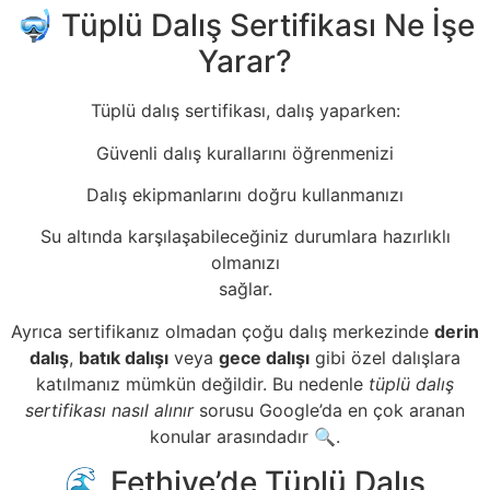
🤿 Tüplü Dalış Sertifikası Ne İşe
Yarar?
Tüplü dalış sertifikası, dalış yaparken:
Güvenli dalış kurallarını öğrenmenizi
Dalış ekipmanlarını doğru kullanmanızı
Su altında karşılaşabileceğiniz durumlara hazırlıklı
olmanızı
sağlar.
Ayrıca sertifikanız olmadan çoğu dalış merkezinde
derin
dalış
,
batık dalışı
veya
gece dalışı
gibi özel dalışlara
katılmanız mümkün değildir. Bu nedenle
tüplü dalış
sertifikası nasıl alınır
sorusu Google’da en çok aranan
konular arasındadır 🔍.
🌊 Fethiye’de Tüplü Dalış