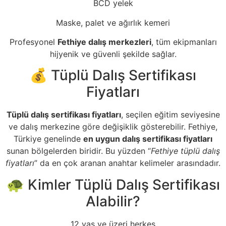
BCD yelek
Maske, palet ve ağırlık kemeri
Profesyonel
Fethiye dalış merkezleri
, tüm ekipmanları
hijyenik ve güvenli şekilde sağlar.
💰 Tüplü Dalış Sertifikası
Fiyatları
Tüplü dalış sertifikası fiyatları
, seçilen eğitim seviyesine
ve dalış merkezine göre değişiklik gösterebilir. Fethiye,
Türkiye genelinde
en uygun dalış sertifikası fiyatları
sunan bölgelerden biridir. Bu yüzden “
Fethiye tüplü dalış
fiyatları
” da en çok aranan anahtar kelimeler arasındadır.
🐢 Kimler Tüplü Dalış Sertifikası
Alabilir?
12 yaş ve üzeri herkes