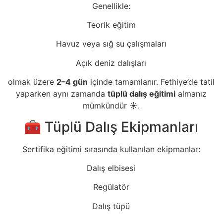
Genellikle:
Teorik eğitim
Havuz veya sığ su çalışmaları
Açık deniz dalışları
olmak üzere
2–4 gün
içinde tamamlanır. Fethiye’de tatil
yaparken aynı zamanda
tüplü dalış eğitimi
almanız
mümkündür ☀️.
🧰 Tüplü Dalış Ekipmanları
Sertifika eğitimi sırasında kullanılan ekipmanlar:
Dalış elbisesi
Regülatör
Dalış tüpü