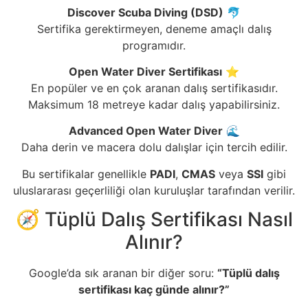
Discover Scuba Diving (DSD)
🐬
Sertifika gerektirmeyen, deneme amaçlı dalış
programıdır.
Open Water Diver Sertifikası
⭐
En popüler ve en çok aranan dalış sertifikasıdır.
Maksimum 18 metreye kadar dalış yapabilirsiniz.
Advanced Open Water Diver
🌊
Daha derin ve macera dolu dalışlar için tercih edilir.
Bu sertifikalar genellikle
PADI
,
CMAS
veya
SSI
gibi
uluslararası geçerliliği olan kuruluşlar tarafından verilir.
🧭 Tüplü Dalış Sertifikası Nasıl
Alınır?
Google’da sık aranan bir diğer soru:
“Tüplü dalış
sertifikası kaç günde alınır?”